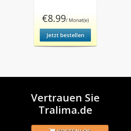
€8.99
/ Monat(e)
Jetzt bestellen
Vertrauen Sie
Tralima.de