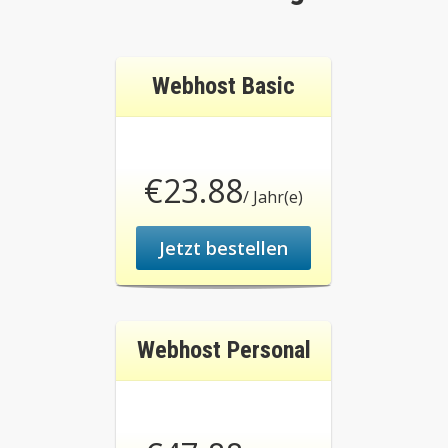
Webhost Basic
€23.88
/ Jahr(e)
Jetzt bestellen
Webhost Personal