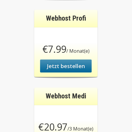
Webhost Profi
€7.99
/ Monat(e)
Jetzt bestellen
Webhost Medi
€20.97
/3 Monat(e)