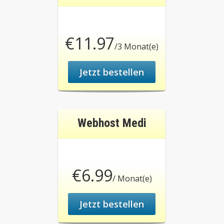
€11.97
/3 Monat(e)
Jetzt bestellen
Webhost Medi
€6.99
/ Monat(e)
Jetzt bestellen