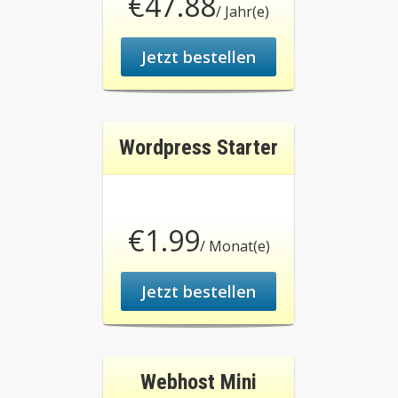
€47.88
/ Jahr(e)
Jetzt bestellen
Wordpress Starter
€1.99
/ Monat(e)
Jetzt bestellen
Webhost Mini