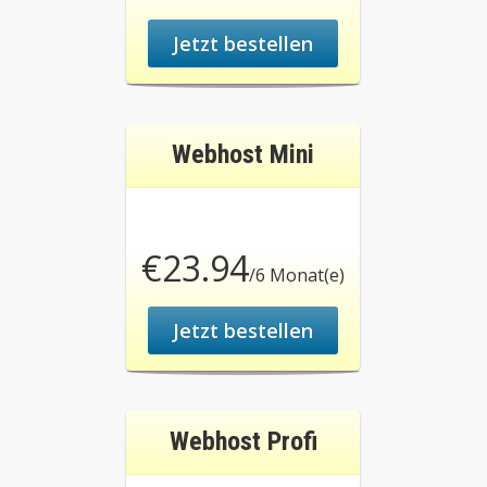
Jetzt bestellen
Webhost Mini
€23.94
/6 Monat(e)
Jetzt bestellen
Webhost Profi