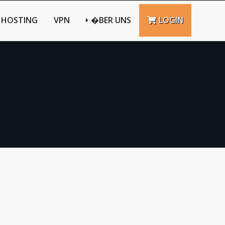
HOSTING
VPN
�BER UNS
LOGIN