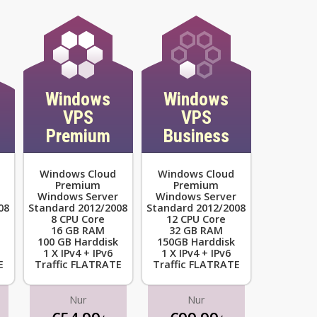
Windows
Windows
VPS
VPS
Premium
Business
Windows Cloud
Windows Cloud
Premium
Premium
Windows Server
Windows Server
08
Standard 2012/2008
Standard 2012/2008
8 CPU Core
12 CPU Core
16 GB RAM
32 GB RAM
100 GB Harddisk
150GB Harddisk
1 X IPv4 + IPv6
1 X IPv4 + IPv6
E
Traffic FLATRATE
Traffic FLATRATE
Nur
Nur