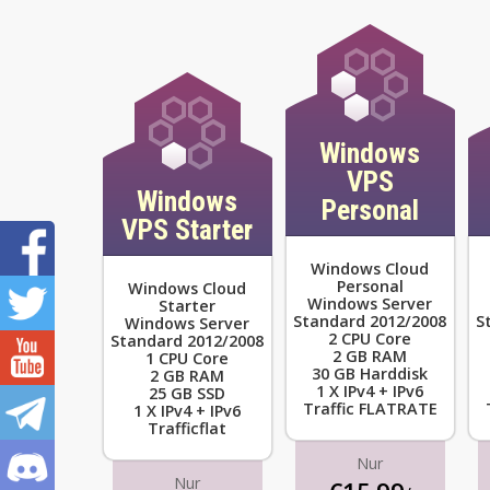
Windows
VPS
Windows
Personal
VPS Starter
Windows Cloud
Personal
Windows Cloud
Windows Server
Starter
Standard 2012/2008
S
Windows Server
2 CPU Core
Standard 2012/2008
2 GB RAM
1 CPU Core
30 GB Harddisk
2 GB RAM
1 X IPv4 + IPv6
25 GB SSD
Traffic FLATRATE
1 X IPv4 + IPv6
Trafficflat
Nur
Nur