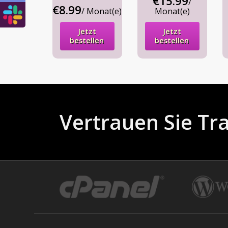
€15.99
/
€8.99
/ Monat(e)
Monat(e)
Jetzt
Jetzt
bestellen
bestellen
Vertrauen Sie Tr