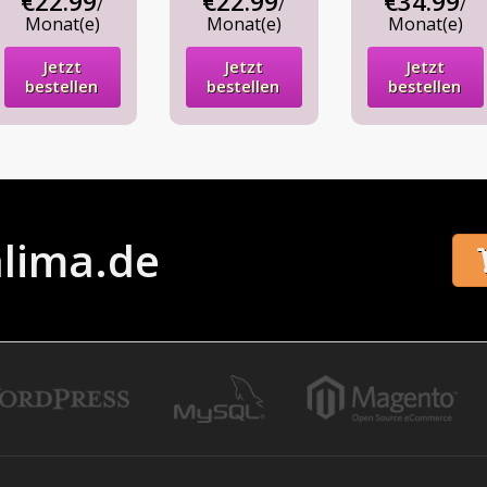
€22.99
€22.99
€34.99
/
/
/
Monat(e)
Monat(e)
Monat(e)
Jetzt
Jetzt
Jetzt
bestellen
bestellen
bestellen
alima.de