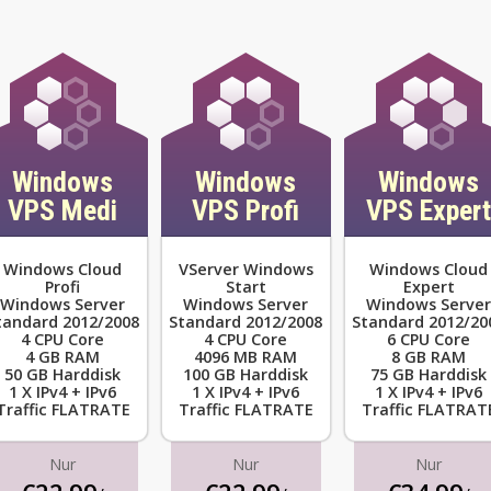
Windows
Windows
Windows
VPS Medi
VPS Profi
VPS Expert
Windows Cloud
VServer Windows
Windows Cloud
Profi
Start
Expert
Windows Server
Windows Server
Windows Server
tandard 2012/2008
Standard 2012/2008
Standard 2012/20
4 CPU Core
4 CPU Core
6 CPU Core
4 GB RAM
4096 MB RAM
8 GB RAM
50 GB Harddisk
100 GB Harddisk
75 GB Harddisk
1 X IPv4 + IPv6
1 X IPv4 + IPv6
1 X IPv4 + IPv6
Traffic FLATRATE
Traffic FLATRATE
Traffic FLATRAT
Nur
Nur
Nur