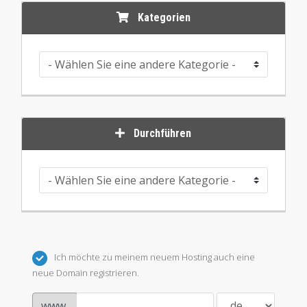
Kategorien
Durchführen
Ich möchte zu meinem neuem Hosting auch eine
neue Domain registrieren.
www.