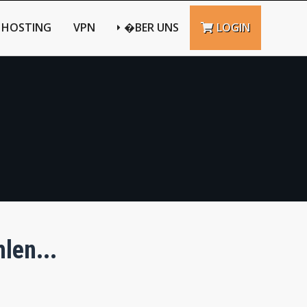
HOSTING
VPN
�BER UNS
LOGIN
len...