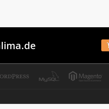
alima.de