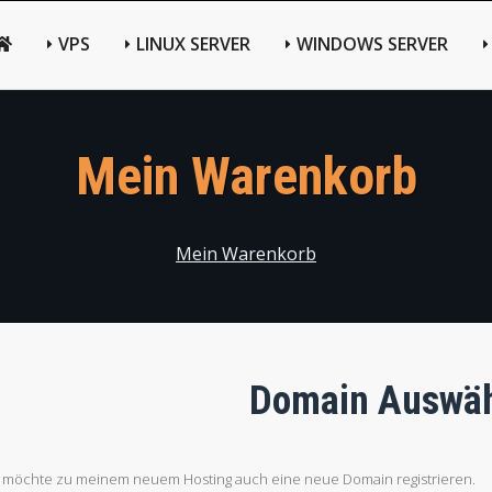
VPS
LINUX SERVER
WINDOWS SERVER
Mein Warenkorb
Mein Warenkorb
Domain Auswäh
h möchte zu meinem neuem Hosting auch eine neue Domain registrieren.