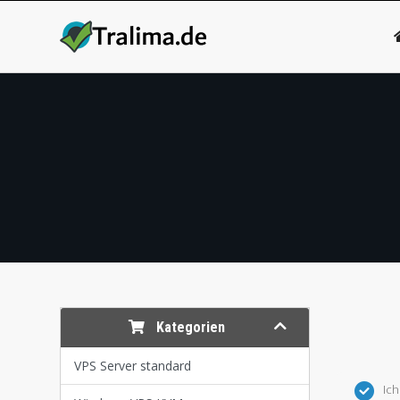
Kategorien
VPS Server standard
Ic