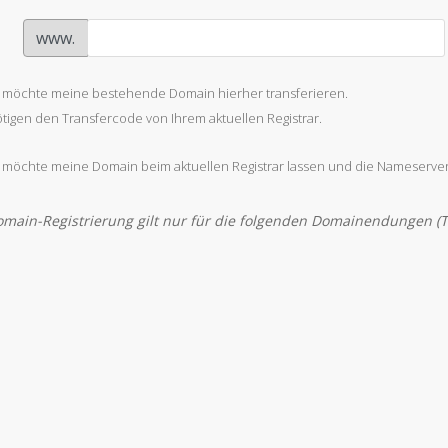
www.
h möchte meine bestehende Domain hierher transferieren.
tigen den Transfercode von Ihrem aktuellen Registrar.
h möchte meine Domain beim aktuellen Registrar lassen und die Nameserver
omain-Registrierung gilt nur für die folgenden Domainendungen (T