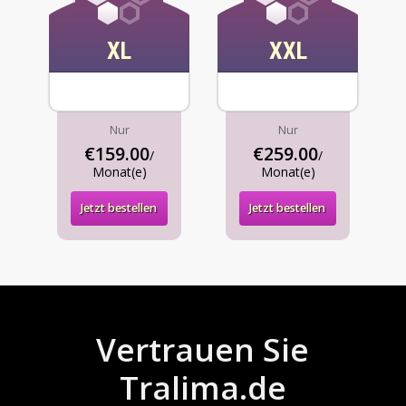
XL
XXL
Nur
Nur
€159.00
€259.00
/
/
Monat(e)
Monat(e)
Jetzt bestellen
Jetzt bestellen
Vertrauen Sie
Tralima.de