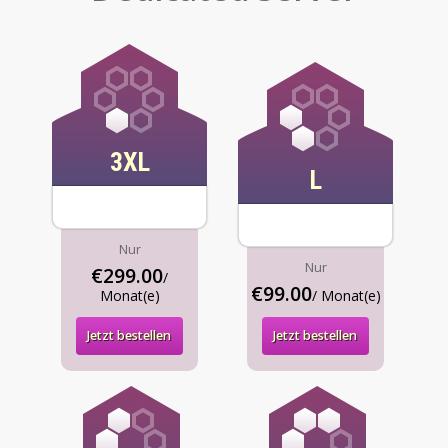
3XL
L
Nur
Nur
€299.00
/
€99.00
Monat(e)
/ Monat(e)
Jetzt bestellen
Jetzt bestellen