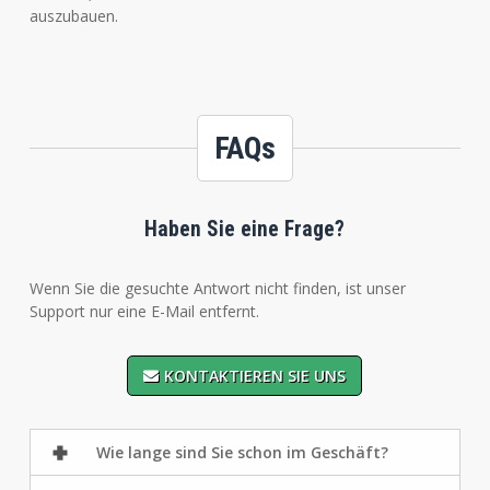
auszubauen.
FAQs
Haben Sie eine Frage?
Wenn Sie die gesuchte Antwort nicht finden, ist unser
Support nur eine E-Mail entfernt.
KONTAKTIEREN SIE UNS
Wie lange sind Sie schon im Geschäft?