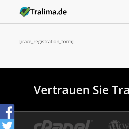
[irace_registration_form]
Vertrauen Sie Tr