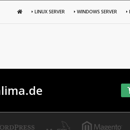
LINUX SERVER
WINDOWS SERVER
alima.de