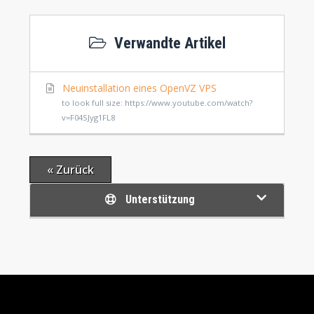
Verwandte Artikel
Neuinstallation eines OpenVZ VPS
to look full size: https://www.youtube.com/watch?
v=F04SJyg1FL8
« Zurück
Unterstützung