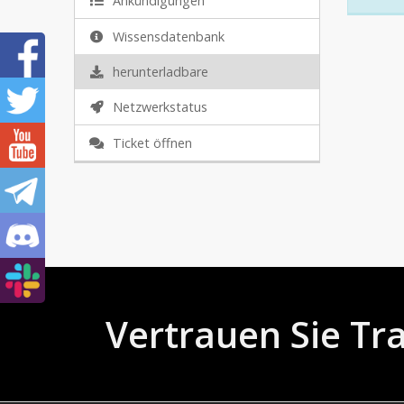
Ankündigungen
Wissensdatenbank
herunterladbare
Netzwerkstatus
Ticket öffnen
Vertrauen Sie Tr