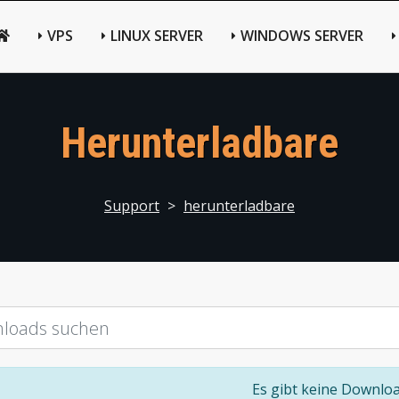
VPS
LINUX SERVER
WINDOWS SERVER
Herunterladbare
Support
>
herunterladbare
Es gibt keine Downlo