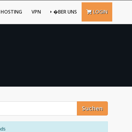
HOSTING
VPN
�BER UNS
LOGIN
Suchen
ads